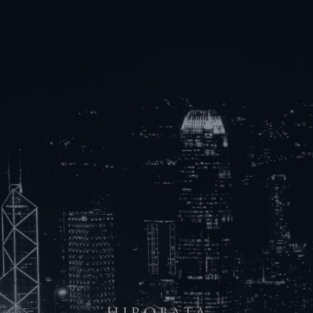
MAP
TEL