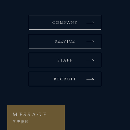
COMPANY
SERVICE
STAFF
RECRUIT
MESSAGE
代表挨拶