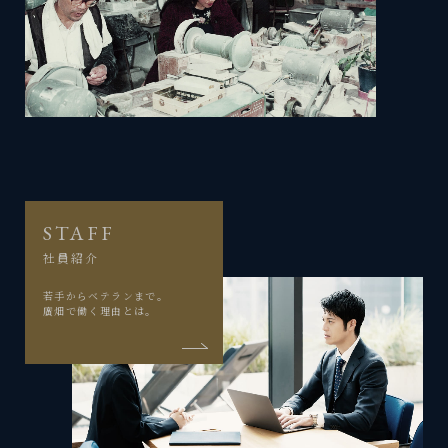
STAFF
社員紹介
若手からベテランまで。
廣畑で働く理由とは。