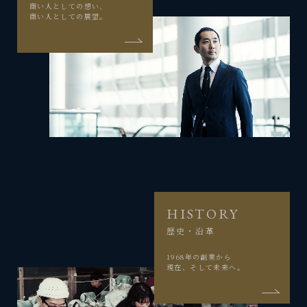
商い人としての想い、
商い人としての展望。
HISTORY
歴史・沿革
1968年の創業から
現在、そして未来へ。